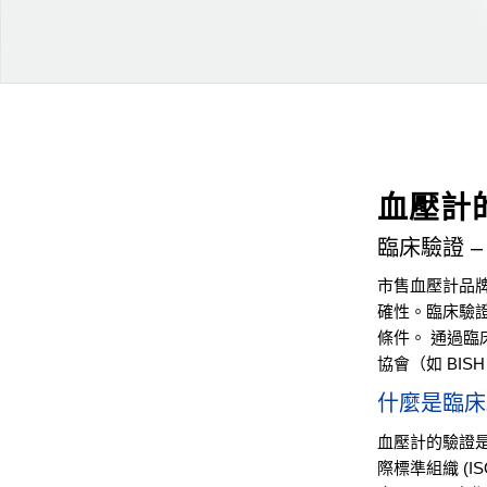
血壓計
臨床驗證 
市售血壓計品
確性。臨床驗
條件。 通過
協會（如 BI
什麼是臨床
血壓計的驗證
際標準組織 (I