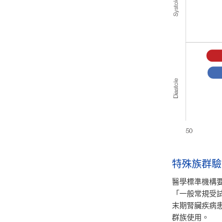
特殊族群驗
醫學標準機構
「一般常規受
末期腎臟疾病
群族使用。