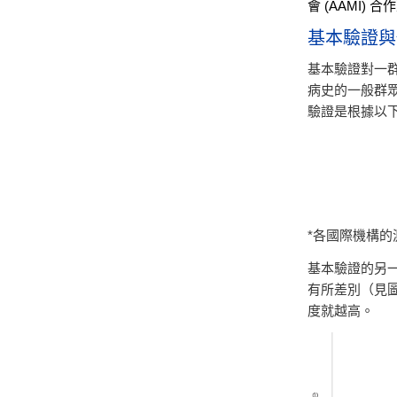
會 (AAMI) 
基本驗證與
基本驗證對一
病史的一般群
驗證是根據以
*各國際機構
基本驗證的另
有所差別（見
度就越高。