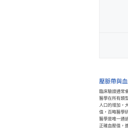
壓脈帶與血
臨床驗證通常
醫學在所有類
人口的增加，
值，百略醫學
醫學是唯一通
正確血壓值，