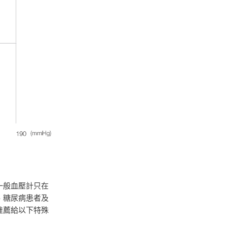
一般血壓計只在
、糖尿病患者及
推薦給以下特殊