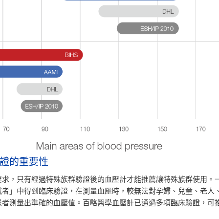
證的重要性
要求，只有經過特殊族群驗證後的血壓計才能推薦讓特殊族群使用。
試者」中得到臨床驗證，在測量血壓時，較無法對孕婦、兒童、老人
患者測量出準確的血壓值。百略醫學血壓計已通過多項臨床驗證，可