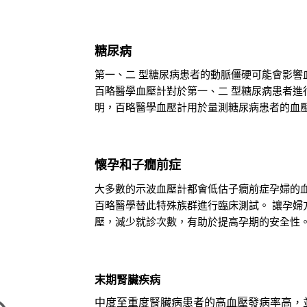
糖尿病
第一、二 型糖尿病患者的動脈僵硬可能會影響
百略醫學血壓計對於第一、二 型糖尿病患者進
明，百略醫學血壓計用於量測糖尿病患者的血
懷孕和子癇前症
大多數的示波血壓計都會低估子癇前症孕婦的
百略醫學替此特殊族群進行臨床測試。 讓孕婦
壓，減少就診次數，有助於提高孕期的安全性
末期腎臟疾病
中度至重度腎臟病患者的高血壓發病率高，