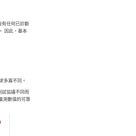
沒有任何已診斷
。 因此，基本
求多寡不同。
測試協議不同而
量測數值的可靠