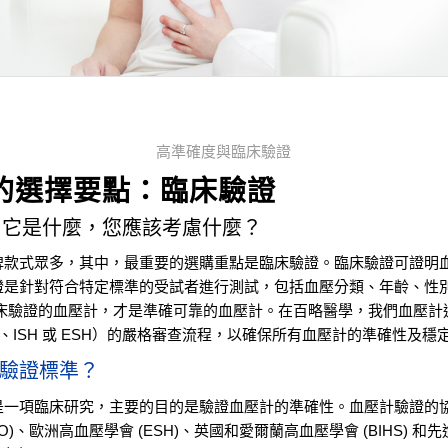
高準確度與臨床驗證
的選擇要點：臨床驗證
– 它是什麼，您應該考慮什麼？
牌款式眾多，其中，最重要的選購重點是臨床驗證。臨床驗證可證明
證是針對符合特定標準的受試者進行測試，包括血壓分類、年齡、性
臨床驗證的血壓計，才是準確可靠的血壓計。在百略醫學，我們血壓計
SH、ISH 或 ESH）的嚴格審查流程，以確保所有血壓計的準確性及穩
驗證標準？
是一項臨床研究，主要的目的是驗證血壓計的準確性。血壓計驗證的
SO)、歐洲高血壓學會 (ESH)、英國和愛爾蘭高血壓學會 (BIHS) 