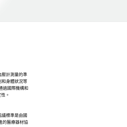
血壓計測量的準
別和身體狀況等
通過國際機構和
定性。
協議標準是由國
和先進的醫療器材協