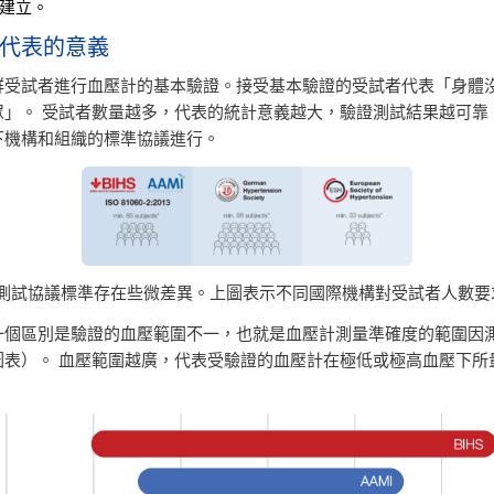
合作建立。
代表的意義
群受試者進行血壓計的基本驗證。接受基本驗證的受試者代表「身體
眾」。 受試者數量越多，代表的統計意義越大，驗證測試結果越可靠
下機構和組織的標準協議進行。
的測試協議標準存在些微差異。上圖表示不同國際機構對受試者人數要
一個區別是驗證的血壓範圍不一，也就是血壓計測量準確度的範圍因
圖表）。 血壓範圍越廣，代表受驗證的血壓計在極低或極高血壓下所