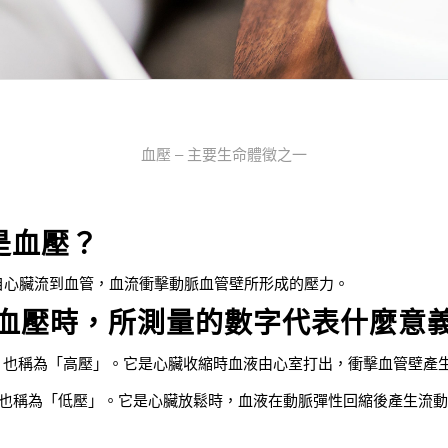
血壓 – 主要生命體徵之一
是血壓？
自心臟流到血管，血流衝擊動脈血管壁所形成的壓力。
測量血壓時，所測量的數字代表什麼意
S)：也稱為「高壓」。它是心臟收縮時血液由心室打出，衝擊血管壁產
A)：也稱為「低壓」。它是心臟放鬆時，血液在動脈彈性回縮後產生流