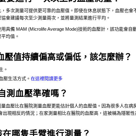
比，多次測量可提供更可靠的血壓值。
即使在休息狀態下，血壓也會
壓協會建議每次至少測量兩次，並將量測結果進行平均。
備 MAM (Microlife Average Mode)技術的血壓計，該功能
壓平均值。
如果血壓值持續偏高或偏低，該怎麼辦？
生。
血壓生活方式。
在這裡閱讀更多
家自測血壓準確嗎？
測量血壓比在醫院測量血壓更能估計個人的血壓值。因為很多人在病房
時會出現相反的情況；在家測量相比在醫院的血壓高，這被稱為隱匿性
應該在哪隻手臂進行測量？