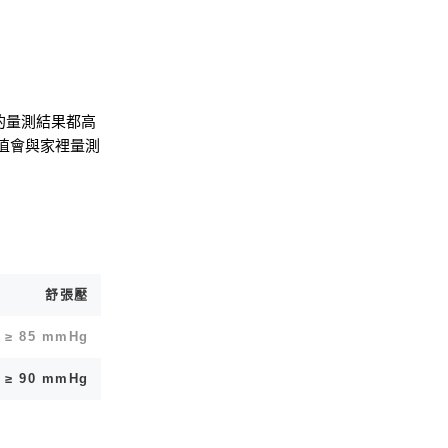
的量測結果都高
值會與家裡量測
舒張壓
≥ 85 mmHg
≥ 90 mmHg