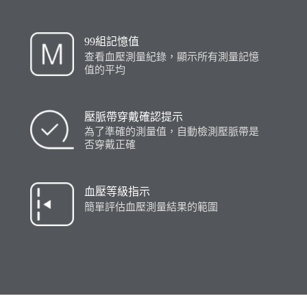
99組記憶值
查看血壓測量紀錄，顯示所有測量記憶
值的平均
壓脈帶穿戴確認提示
為了準確的測量值，自動檢測壓脈帶是
否穿戴正確
血壓等級指示
簡單評估血壓測量結果的範圍