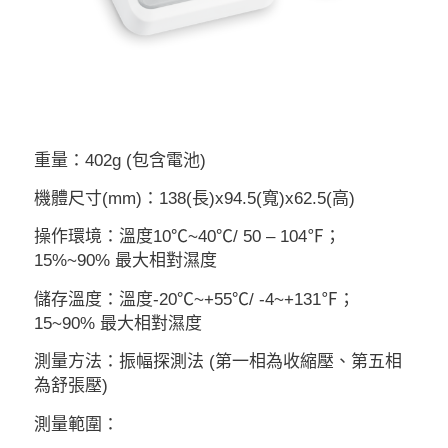
重量：402g (包含電池)
機體尺寸(mm)：138(長)x94.5(寬)x62.5(高)
操作環境：溫度10℃~40℃/ 50 – 104℉；
15%~90% 最大相對濕度
儲存溫度：溫度-20℃~+55℃/ -4~+131℉；
15~90% 最大相對濕度
測量方法：振幅探測法 (第一相為收縮壓、第五相
為舒張壓)
測量範圍：