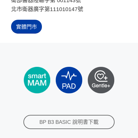
衛部醫器陸輸字第 001143號
北市衛器廣字第111010147號
實體門市
BP B3 BASIC 說明書下載