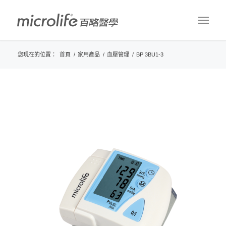
您現在的位置：
首頁
/
家用產品
/
血壓管理
/
BP 3BU1-3