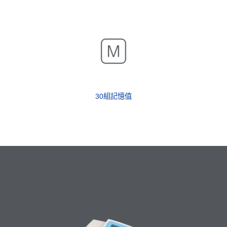
30組記憶值