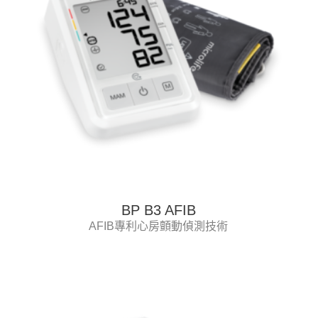
BP B3 AFIB
AFIB專利心房顫動偵測技術