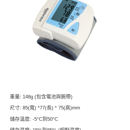
重量: 148g (包含電池與腕帶)
尺寸: 85(寬) *77(長) * 75(高)mm
儲存溫度: -5°C到50°C