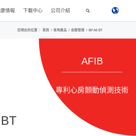
健康情報
下載中心
公司介紹
您現在的位置：
首頁
/
家用產品
/
血壓管理
/
BP A6 BT
AFIB
專利心房顫動偵測技術
 BT