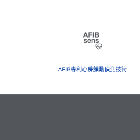
AFIB專利心房顫動偵測技術