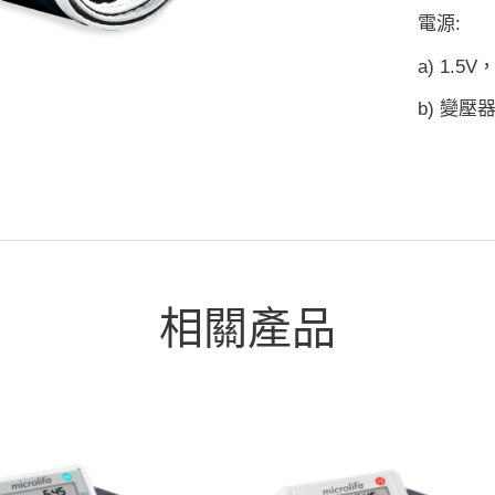
電源:
a) 1.5
b) 變壓器:
相關產品