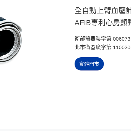
全自動上臂血壓
AFIB專利心房
衛部醫器製字第 006073
北市衛器廣字第 1100201
實體門市