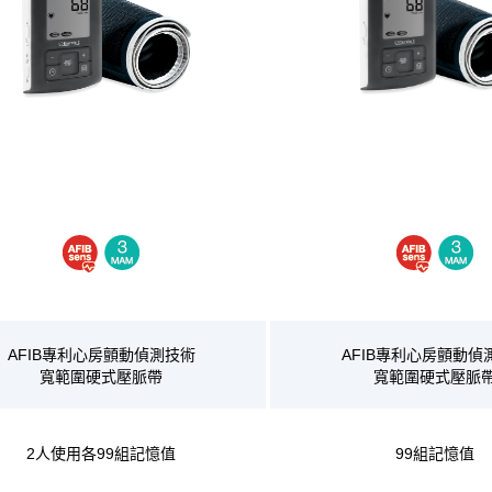
AFIB專利心房顫動偵測技術
AFIB專利心房顫動偵
寬範圍硬式壓脈帶
寬範圍硬式壓脈
2人使用各99組記憶值
99組記憶值