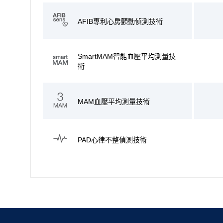
AFIB專利心房顫動偵測技術
SmartMAM智能血壓平均測量技
術
MAM血壓平均測量技術
PAD心律不整偵測技術
Gentle+ 舒適加壓
Comfort+ 充氣測量