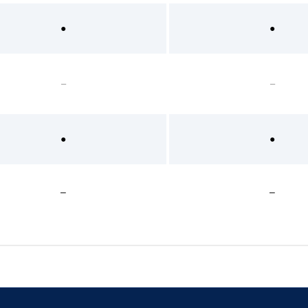
●
●
–
–
●
●
–
–
●
●
–
–